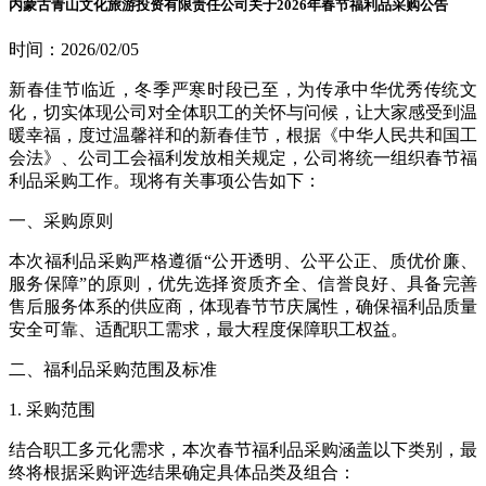
内蒙古青山文化旅游投资有限责任公司关于2026年春节福利品采购公告
时间：2026/02/05
新春佳节临近，冬季严寒时段已至，为传承中华优秀传统文
化，切实体现公司对全体职工的关怀与问候，让大家感受到温
暖幸福，度过温馨祥和的新春佳节，根据《中华人民共和国工
会法》、公司工会福利发放相关规定，公司将统一组织春节福
利品采购工作。现将有关事项公告如下：
一、采购原则
本次福利品采购严格遵循
“公开透明、公平公正、质优价廉、
服务保障”的原则，优先选择资质齐全、信誉良好、具备完善
售后服务体系的供应商，体现春节节庆属性，确保福利品质量
安全可靠、适配职工需求，最大程度保障职工权益。
二、福利品采购范围及标准
1.
采购范围
结合职工多元化需求，本次春节福利品采购涵盖以下类别，最
终将根据采购评选结果确定具体品类及组合：