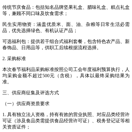
传统节庆食品：包括知名品牌坚果礼盒、腊味礼盒、糕点礼盒
等，兼顾不同口味及饮食需求；
民生实用物资：涵盖优质米、面、油、杂粮等日常生活必需
品，优先选择绿色、有机认证产品；
可选福利包：提供若干组合式福利套餐，包含特色农产品、新
春饰品、日用品等，供职工后续根据流程选择。
2.
采购标准
本次春节福利品采购标准按照公司工会年度福利预算执行，人
均采购金额不超过
500
元（含税），具体以最终采购结果为
准。
三、供应商征集及评选方式
（一）供应商资质要求
1.
具有独立法人资格，持有有效的营业执照、对应品类经营许
可证（涉及食品类需提供食品经营许可证）、税务登记证等相
关资质证件；