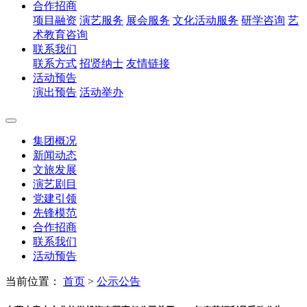
合作招商
项目融资
演艺服务
展会服务
文化活动服务
研学咨询
艺
术教育咨询
联系我们
联系方式
招贤纳士
友情链接
活动预告
演出预告
活动举办
集团概况
新闻动态
文旅发展
演艺剧目
党建引领
先锋模范
合作招商
联系我们
活动预告
当前位置：
首页
>
公示公告