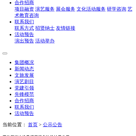
合作招商
项目融资
演艺服务
展会服务
文化活动服务
研学咨询
艺
术教育咨询
联系我们
联系方式
招贤纳士
友情链接
活动预告
演出预告
活动举办
集团概况
新闻动态
文旅发展
演艺剧目
党建引领
先锋模范
合作招商
联系我们
活动预告
当前位置：
首页
>
公示公告