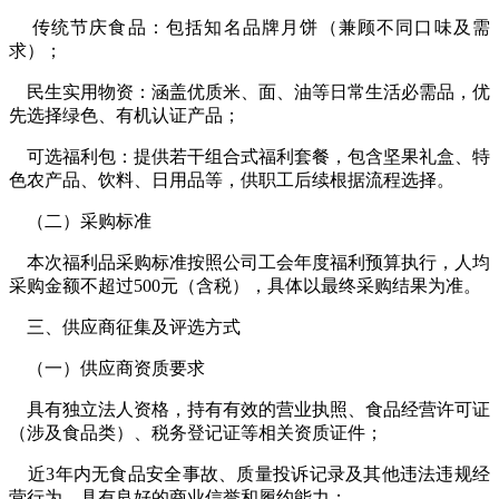
传统节庆食品：包括知名品牌月饼（兼顾不同口味及需
求）；
民生实用物资：涵盖优质米、面、油等日常生活必需品，优
先选择绿色、有机认证产品；
可选福利包：提供若干组合式福利套餐，包含坚果礼盒、特
色农产品、饮料、日用品等，供职工后续根据流程选择。
（二）采购标准
本次福利品采购标准按照公司工会年度福利预算执行，人均
采购金额不超过
500
元（含税），具体以最终采购结果为准。
三、供应商征集及评选方式
（一）供应商资质要求
具有独立法人资格，持有有效的营业执照、食品经营许可证
（涉及食品类）、税务登记证等相关资质证件；
近
3
年内无食品安全事故、质量投诉记录及其他违法违规经
营行为，具有良好的商业信誉和履约能力；