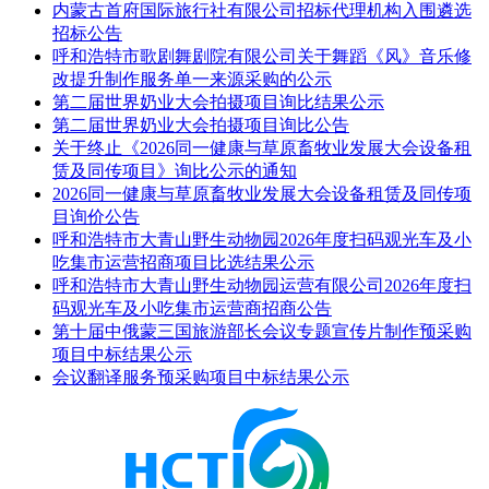
内蒙古首府国际旅行社有限公司招标代理机构入围遴选
招标公告
呼和浩特市歌剧舞剧院有限公司关于舞蹈《风》音乐修
改提升制作服务单一来源采购的公示
第二届世界奶业大会拍摄项目询比结果公示
第二届世界奶业大会拍摄项目询比公告
关于终止《2026同一健康与草原畜牧业发展大会设备租
赁及同传项目》询比公示的通知
2026同一健康与草原畜牧业发展大会设备租赁及同传项
目询价公告
呼和浩特市大青山野生动物园2026年度扫码观光车及小
吃集市运营招商项目比选结果公示
呼和浩特市大青山野生动物园运营有限公司2026年度扫
码观光车及小吃集市运营商招商公告
第十届中俄蒙三国旅游部长会议专题宣传片制作预采购
项目中标结果公示
会议翻译服务预采购项目中标结果公示