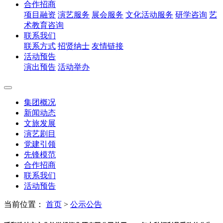
合作招商
项目融资
演艺服务
展会服务
文化活动服务
研学咨询
艺
术教育咨询
联系我们
联系方式
招贤纳士
友情链接
活动预告
演出预告
活动举办
集团概况
新闻动态
文旅发展
演艺剧目
党建引领
先锋模范
合作招商
联系我们
活动预告
当前位置：
首页
>
公示公告